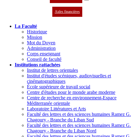
Aides financières
La Faculté
Historique
Mission
Mot du Doyen
Administration
Corps enseignant
Conseil de faculté
Institutions rattachées
Institut de lettres orientales
Institut d'études scéniques, audiovisuelles et
cinématographiques
École supérieure de travail social
Centre d'études pour le monde arabe moderne
Centre de recherche en environnement-Espace
Méditerranée orientale
Laboratoire Littératures et Arts
Faculté des lettres et des sciences humaines Ramez G.
Chagoury - Branche du Liban Sud
Faculté des lettres et des sciences humaines Ramez G.
Chagoury - Branche du Liban Nord
Faculté des lettres et des sciences humaines Ramez G.