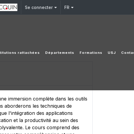
Se connecter
FR
titutions rattachées
Départements
Formations
USJ
Conta
une immersion complète dans les outils
us aborderons les techniques de
ue l'intégration des applications
ion et la productivité au sein des
t polyvalente. Le cours comprend des