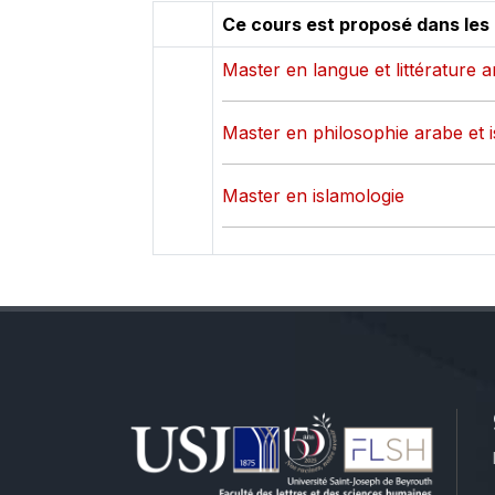
Ce cours est proposé dans les
Master en langue et littérature 
Master en philosophie arabe et 
Master en islamologie