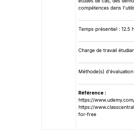
études de cas, des démo
compétences dans l'utili
Temps présentiel : 12.5 
Charge de travail étudia
Méthode(s) d'évaluation 
Référence :
https://www.udemy.com/
https://www.classcentra
for-free