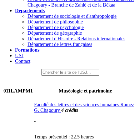
Chagoury - Branche de Zahlé et de la Békaa
Départements
Département de sociologie et d'anthropologie
Département de philosophie
Département de psychologie
Département de géographie
Département d'Histoire - Relations internationales
Département de lettres françaises
Formations
USJ
Contact
011LAMPM1
Muséologie et patrimoine
Faculté des lettres et des sciences humaines Ramez
G. Chagoury
4 crédits
-
Temps présentiel : 22.5 heures