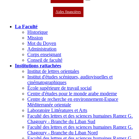
Aides financières
La Faculté
Historique
Mission
Mot du Doyen
Administration
Corps enseignant
Conseil de faculté
Institutions rattachées
Institut de lettres orientales
Institut d'études scéniques, audiovisuelles et
cinématographiques
École supérieure de travail social
Centre d'études pour le monde arabe moderne
Centre de recherche en environnement-Espace
Méditerranée orientale
Laboratoire Littératures et Arts
Faculté des lettres et des sciences humaines Ramez G.
Chagoury - Branche du Liban Sud
Faculté des lettres et des sciences humaines Ramez G.
Chagoury - Branche du Liban Nord
Faculté des lettres et des sciences humaines Ramez G.