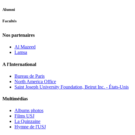
Alumni
Facultés
Nos partenaires
Al Mazeed
Lamsa
A l'International
Bureau de Paris
North America Office
Saint Joseph University Foundation, Beirut Inc. - États-Unis
Multimédias
Albums photos
Films USJ
La Quinzaine
Hymne de l'USJ