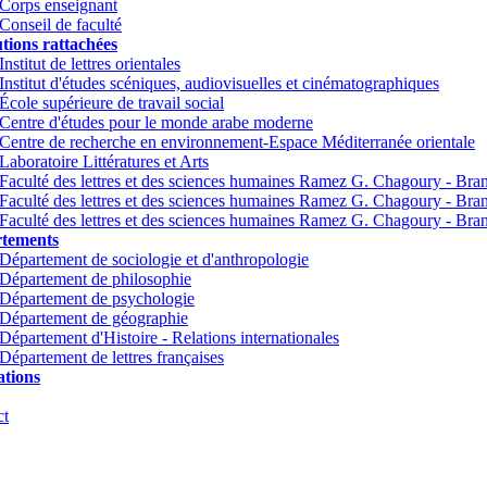
Corps enseignant
Conseil de faculté
utions rattachées
Institut de lettres orientales
Institut d'études scéniques, audiovisuelles et cinématographiques
École supérieure de travail social
Centre d'études pour le monde arabe moderne
Centre de recherche en environnement-Espace Méditerranée orientale
Laboratoire Littératures et Arts
Faculté des lettres et des sciences humaines Ramez G. Chagoury - Br
Faculté des lettres et des sciences humaines Ramez G. Chagoury - Br
Faculté des lettres et des sciences humaines Ramez G. Chagoury - Bra
tements
Département de sociologie et d'anthropologie
Département de philosophie
Département de psychologie
Département de géographie
Département d'Histoire - Relations internationales
Département de lettres françaises
tions
ct