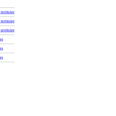
erritoire
erritoire
erritoire
es
es
es