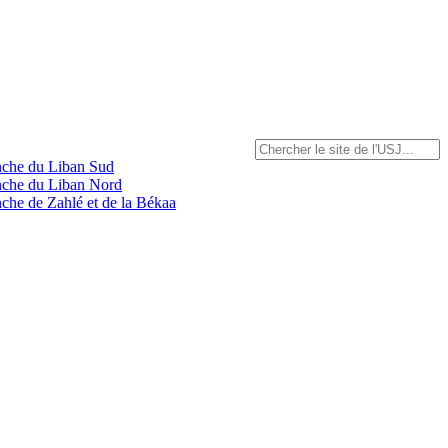
anche du Liban Sud
anche du Liban Nord
nche de Zahlé et de la Békaa