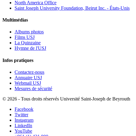
North America Office
Saint Joseph University Foundation, Beirut Inc. - États-Unis
Multimédias
Albums photos
Films USJ
La Quinzaine
Hymne de l'USJ
Infos pratiques
Contactez-nous
Annuaire USJ
Webmail USJ
Mesures de sécurité
©
2026 - Tous droits réservés Université Saint-Joseph de Beyrouth
Facebook
Twitter
Instagram
LinkedIn
YouTube