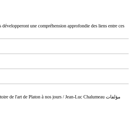
diants développeront une compréhension approfondie des liens entre ces
ire de l'art de Platon à nos jours / Jean-Luc Chalumeau مؤلفات