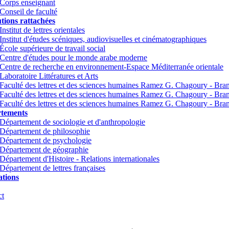
Corps enseignant
Conseil de faculté
utions rattachées
Institut de lettres orientales
Institut d'études scéniques, audiovisuelles et cinématographiques
École supérieure de travail social
Centre d'études pour le monde arabe moderne
Centre de recherche en environnement-Espace Méditerranée orientale
Laboratoire Littératures et Arts
Faculté des lettres et des sciences humaines Ramez G. Chagoury - Br
Faculté des lettres et des sciences humaines Ramez G. Chagoury - Br
Faculté des lettres et des sciences humaines Ramez G. Chagoury - Bra
tements
Département de sociologie et d'anthropologie
Département de philosophie
Département de psychologie
Département de géographie
Département d'Histoire - Relations internationales
Département de lettres françaises
tions
ct