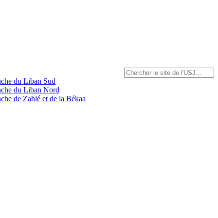
anche du Liban Sud
anche du Liban Nord
nche de Zahlé et de la Békaa