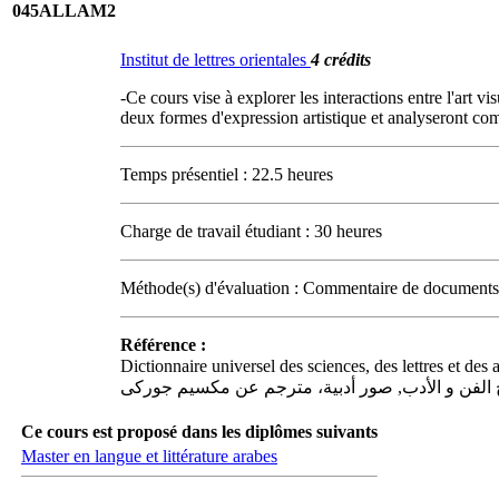
045ALLAM2
Institut de lettres orientales
4 crédits
-Ce cours vise à explorer les interactions entre l'art v
deux formes d'expression artistique et analyseront co
Temps présentiel : 22.5 heures
Charge de travail étudiant : 30 heures
Méthode(s) d'évaluation : Commentaire de documents
Référence :
Dictionnaire universel des sciences, des lettres et des ar
الفن و الأدب, صور أدبية، مترجم عن مكسيم جوركى
Ce cours est proposé dans les diplômes suivants
Master en langue et littérature arabes