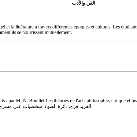
الفن والأدب
isuel et la littérature à travers différentes époques et cultures. Les étu
mment ils se nourrissent mutuellement.
ts / par M.-N. Bouillet Les théories de l'art : philosophie, critique et histo
الفريد فرج, دائرة الضوء، شخصيات على مسرح 