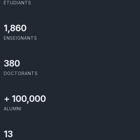
ÉTUDIANTS
1,973
ENSEIGNANTS
403
DOCTORANTS
+
100,000
ALUMNI
13