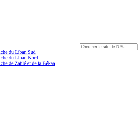
anche du Liban Sud
anche du Liban Nord
nche de Zahlé et de la Békaa