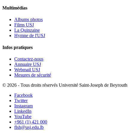
Multimédias
Albums photos
Films USJ
La Quinzaine
Hymne de l'USJ
Infos pratiques
Contactez-nous
Annuaire USJ
Webmail USJ
Mesures de sécurité
©
2026 - Tous droits réservés Université Saint-Joseph de Beyrouth
Facebook
Twitter
Instagram
LinkedIn
YouTube
+961 (1) 421 000
flsh@usj.edu.lb