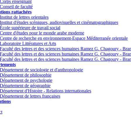
Corps enseignant
Conseil de faculté
utions rattachées
Institut de lettres orientales
Institut d'études scéniques, audiovisuelles et cinématographiques
École supérieure de travail social
Centre d'études pour le monde arabe moderne
Centre de recherche en environnement-Espace Méditerranée orientale
Laboratoire Littératures et Arts
Faculté des lettres et des sciences humaines Ramez G. Chagoury - Br
Faculté des lettres et des sciences humaines Ramez G. Chagoury - Br
Faculté des lettres et des sciences humaines Ramez G. Chagoury - Bra
tements
Département de sociologie et d'anthropologie
Département de philosophie
Département de psychologie
Département de géographie
Département d'Histoire - Relations internationales
Département de lettres françaises
tions
ct