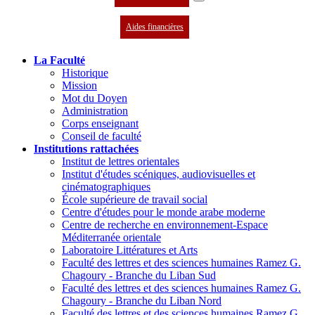
Aides financières
La Faculté
Historique
Mission
Mot du Doyen
Administration
Corps enseignant
Conseil de faculté
Institutions rattachées
Institut de lettres orientales
Institut d'études scéniques, audiovisuelles et
cinématographiques
École supérieure de travail social
Centre d'études pour le monde arabe moderne
Centre de recherche en environnement-Espace
Méditerranée orientale
Laboratoire Littératures et Arts
Faculté des lettres et des sciences humaines Ramez G.
Chagoury - Branche du Liban Sud
Faculté des lettres et des sciences humaines Ramez G.
Chagoury - Branche du Liban Nord
Faculté des lettres et des sciences humaines Ramez G.