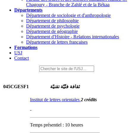
Chagoury - Branche de Zahlé et de la Békaa
Départements
Département de sociologie et d'anthropologie
Département de philosophie
Département de psychologie
Département de géographie
Département d'Histoire - Relations internationales
Département de lettres françaises
Formations
USJ
Contact
045CGESF1
ثقافة فنّيّة تقنيّة
Institut de lettres orientales
2 crédits
-
Temps présentiel : 10 heures