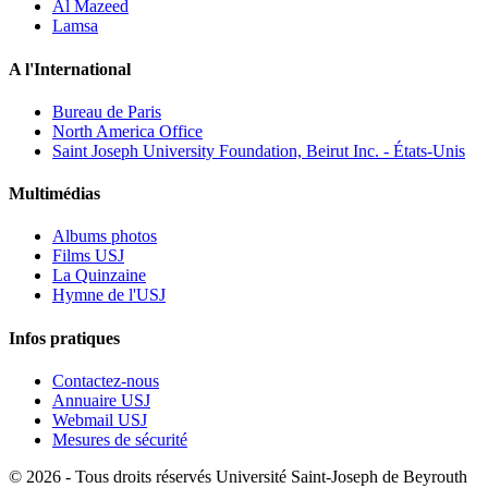
Al Mazeed
Lamsa
A l'International
Bureau de Paris
North America Office
Saint Joseph University Foundation, Beirut Inc. - États-Unis
Multimédias
Albums photos
Films USJ
La Quinzaine
Hymne de l'USJ
Infos pratiques
Contactez-nous
Annuaire USJ
Webmail USJ
Mesures de sécurité
©
2026 - Tous droits réservés Université Saint-Joseph de Beyrouth