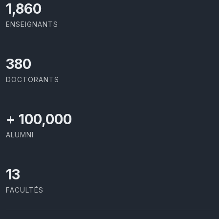
1,917
ENSEIGNANTS
391
DOCTORANTS
+
100,000
ALUMNI
13
FACULTÉS