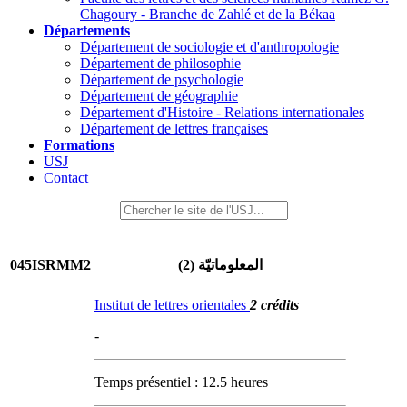
Chagoury - Branche de Zahlé et de la Békaa
Départements
Département de sociologie et d'anthropologie
Département de philosophie
Département de psychologie
Département de géographie
Département d'Histoire - Relations internationales
Département de lettres françaises
Formations
USJ
Contact
045ISRMM2
المعلوماتيّة (2)
Institut de lettres orientales
2 crédits
-
Temps présentiel : 12.5 heures