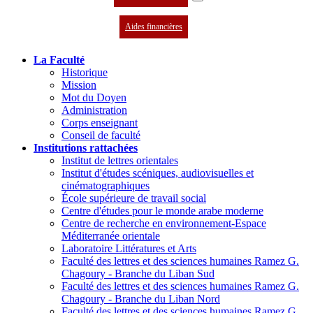
Aides financières
La Faculté
Historique
Mission
Mot du Doyen
Administration
Corps enseignant
Conseil de faculté
Institutions rattachées
Institut de lettres orientales
Institut d'études scéniques, audiovisuelles et
cinématographiques
École supérieure de travail social
Centre d'études pour le monde arabe moderne
Centre de recherche en environnement-Espace
Méditerranée orientale
Laboratoire Littératures et Arts
Faculté des lettres et des sciences humaines Ramez G.
Chagoury - Branche du Liban Sud
Faculté des lettres et des sciences humaines Ramez G.
Chagoury - Branche du Liban Nord
Faculté des lettres et des sciences humaines Ramez G.