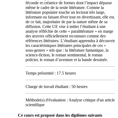
féconde et créatrice de formes dont l’impact dépasse
même le cadre de la seule littérature. Comme la
littérature populaire touche un lectorat très large,
informant ou faisant rêver tout en divertissant, elle est,
de ce fait, majoritaire de par la nature même de sa
diffusion. Cette UE vise à initier l’étudiant à une
analyse réfléchie de cette « paralittérature » en marge
des œuvres officiellement reconnues comme des
références littéraires. L’étudiant apprendra à découvrir
les caractéristiques littéraires principales de ces «
sous-genres » tels que : la littérature fantastique, la
science-fiction, le roman sentimental, le roman
policier, le roman d’aventure et la bande dessinée.
Temps présentiel : 17.5 heures
Charge de travail étudiant : 50 heures
Méthode(s) d'évaluation : Analyse critique d'un article
scientifique
Ce cours est proposé dans les diplômes suivants