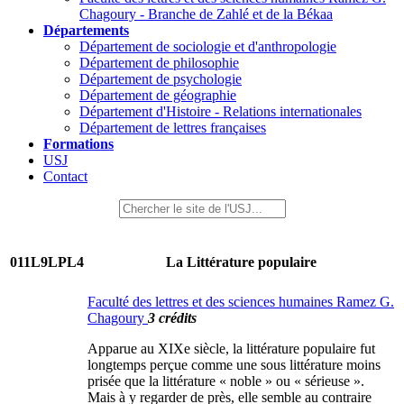
Chagoury - Branche de Zahlé et de la Békaa
Départements
Département de sociologie et d'anthropologie
Département de philosophie
Département de psychologie
Département de géographie
Département d'Histoire - Relations internationales
Département de lettres françaises
Formations
USJ
Contact
011L9LPL4
La Littérature populaire
Faculté des lettres et des sciences humaines Ramez G.
Chagoury
3 crédits
Apparue au XIXe siècle, la littérature populaire fut
longtemps perçue comme une sous littérature moins
prisée que la littérature « noble » ou « sérieuse ».
Mais à y regarder de près, elle semble au contraire