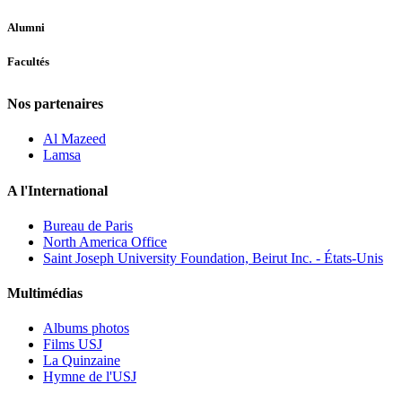
Alumni
Facultés
Nos partenaires
Al Mazeed
Lamsa
A l'International
Bureau de Paris
North America Office
Saint Joseph University Foundation, Beirut Inc. - États-Unis
Multimédias
Albums photos
Films USJ
La Quinzaine
Hymne de l'USJ