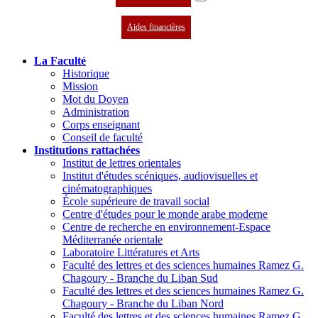
Aides financières
La Faculté
Historique
Mission
Mot du Doyen
Administration
Corps enseignant
Conseil de faculté
Institutions rattachées
Institut de lettres orientales
Institut d'études scéniques, audiovisuelles et
cinématographiques
École supérieure de travail social
Centre d'études pour le monde arabe moderne
Centre de recherche en environnement-Espace
Méditerranée orientale
Laboratoire Littératures et Arts
Faculté des lettres et des sciences humaines Ramez G.
Chagoury - Branche du Liban Sud
Faculté des lettres et des sciences humaines Ramez G.
Chagoury - Branche du Liban Nord
Faculté des lettres et des sciences humaines Ramez G.