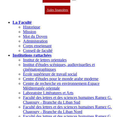
Aides financières
La Faculté
Historique
Mission
Mot du Doyen
Administration
Corps enseignant
Conseil de faculté
Institutions rattachées
Institut de lettres orientales
Institut d'études scéniques, audiovisuelles et
cinématographiques
École supérieure de travail social
Centre d'études pour le monde arabe moderne
Centre de recherche en environnement-Espace
Méditerranée orientale
Laboratoire Littératures et Arts
Faculté des lettres et des sciences humaines Ramez G.
Chagoury - Branche du Liban Sud
Faculté des lettres et des sciences humaines Ramez G.
Chagoury - Branche du Liban Nord
Faculté des lettres et des sciences humaines Ramez G.