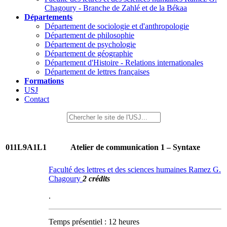
Chagoury - Branche de Zahlé et de la Békaa
Départements
Département de sociologie et d'anthropologie
Département de philosophie
Département de psychologie
Département de géographie
Département d'Histoire - Relations internationales
Département de lettres françaises
Formations
USJ
Contact
011L9A1L1
Atelier de communication 1 – Syntaxe
Faculté des lettres et des sciences humaines Ramez G.
Chagoury
2 crédits
.
Temps présentiel : 12 heures