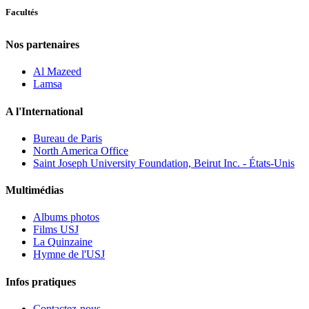
Facultés
Nos partenaires
Al Mazeed
Lamsa
A l'International
Bureau de Paris
North America Office
Saint Joseph University Foundation, Beirut Inc. - États-Unis
Multimédias
Albums photos
Films USJ
La Quinzaine
Hymne de l'USJ
Infos pratiques
Contactez-nous