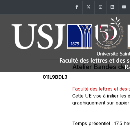
Facebook
Twitter
Instagram
Linke
Atelier Bandes des
011L9BDL3
Faculté des lettres et d
Cette UE vise à initier les
graphiquement sur papier
Temps présentiel : 17.5 h