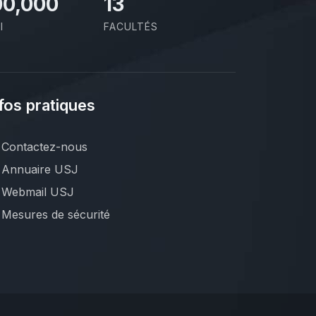
00,000
13
I
FACULTÉS
fos pratiques
Contactez-nous
Annuaire USJ
Webmail USJ
Mesures de sécurité