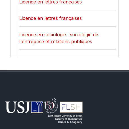
Licence en lettres françaises
Licence en lettres françaises
Licence en sociologie : sociologie de
l'entreprise et relations publiques