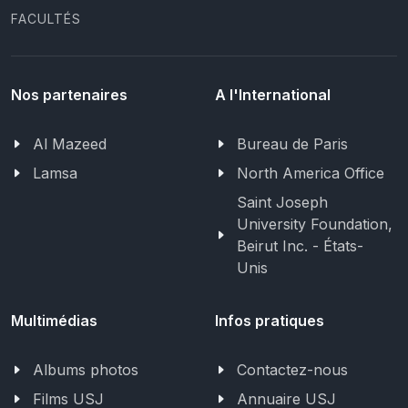
FACULTÉS
Nos partenaires
A l'International
Al Mazeed
Bureau de Paris
Lamsa
North America Office
Saint Joseph
University Foundation,
Beirut Inc. - États-
Unis
Multimédias
Infos pratiques
Albums photos
Contactez-nous
Films USJ
Annuaire USJ