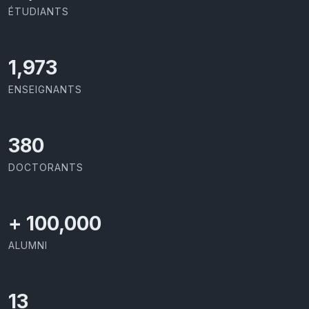
ÉTUDIANTS
2,086
ENSEIGNANTS
403
DOCTORANTS
+
100,000
ALUMNI
13