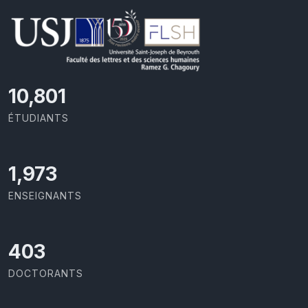
11,727
ÉTUDIANTS
2,142
ENSEIGNANTS
437
DOCTORANTS