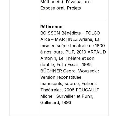
Méthode(s) d'évaluation :
Exposé oral, Projets
Référence :
BOISSON Bénédicte – FOLCO
Alice – MARTINEZ Ariane, La
mise en scène théâtrale de 1800
à nos jours, PUF, 2010 ARTAUD
Antonin, Le Théâtre et son
double, Folio Essais, 1985
BÜCHNER Georg, Woyzeck :
Version reconstituée,
manuscrits, source, Editions
Théâtrales, 2006 FOUCAULT
Michel, Surveiller et Punir,
Gallimard, 1993