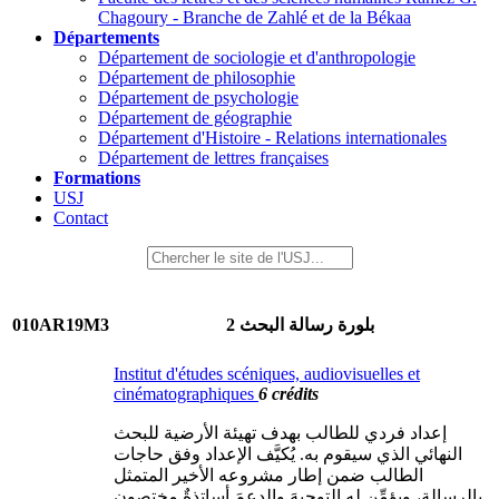
Chagoury - Branche de Zahlé et de la Békaa
Départements
Département de sociologie et d'anthropologie
Département de philosophie
Département de psychologie
Département de géographie
Département d'Histoire - Relations internationales
Département de lettres françaises
Formations
USJ
Contact
010AR19M3
بلورة رسالة البحث 2
Institut d'études scéniques, audiovisuelles et
cinématographiques
6 crédits
إعداد فردي للطالب بهدف تهيئة الأرضية للبحث
النهائي الذي سيقوم به. يُكيَّف الإعداد وفق حاجات
الطالب ضمن إطار مشروعه الأخير المتمثل
بالرسالة، ويؤمِّن له التوجيهَ والدعمَ أساتذةٌ مختصون