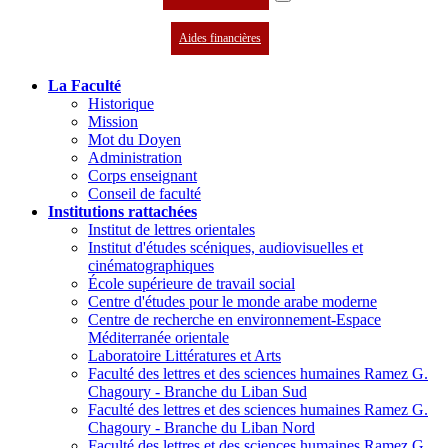
Aides financières
La Faculté
Historique
Mission
Mot du Doyen
Administration
Corps enseignant
Conseil de faculté
Institutions rattachées
Institut de lettres orientales
Institut d'études scéniques, audiovisuelles et
cinématographiques
École supérieure de travail social
Centre d'études pour le monde arabe moderne
Centre de recherche en environnement-Espace
Méditerranée orientale
Laboratoire Littératures et Arts
Faculté des lettres et des sciences humaines Ramez G.
Chagoury - Branche du Liban Sud
Faculté des lettres et des sciences humaines Ramez G.
Chagoury - Branche du Liban Nord
Faculté des lettres et des sciences humaines Ramez G.