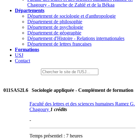
Chagoury - Branche de Zahlé et de la Békaa
Départements
Département de sociologie et d'anthropologie
Département de philosophie
Département de psychologie
Département de géographie
Département d'Histoire - Relations internationales
Département de lettres françaises
Formations
USJ
Contact
011SAS2L6
Sociologie appliquée - Complément de formation
Faculté des lettres et des sciences humaines Ramez G.
Chagoury
1 crédits
-
Temps présentiel : 7 heures