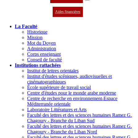
Aides financières
La Faculté
Historique
Mission
Mot du Doyen
Administration
Corps enseignant
Conseil de faculté
Institutions rattachées
Institut de lettres orientales
Institut d'études scéniques, audiovisuelles et
cinématographiques
École supérieure de travail social
Centre d'études pour le monde arabe moderne
Centre de recherche en environnement-Espace
Méditerranée orientale
Laboratoire Littératures et Arts
Faculté des lettres et des sciences humaines Ramez G.
Chagoury - Branche du Liban Sud
Faculté des lettres et des sciences humaines Ramez G.
Chagoury - Branche du Liban Nord
Faculté des lettres et des sciences humaines Ramez G.