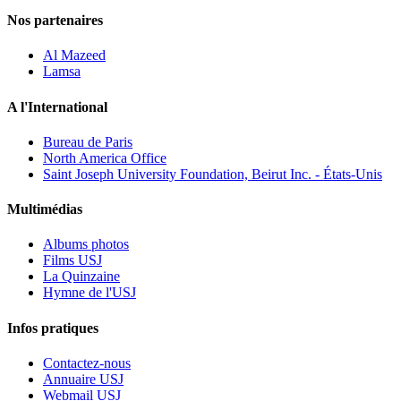
Nos partenaires
Al Mazeed
Lamsa
A l'International
Bureau de Paris
North America Office
Saint Joseph University Foundation, Beirut Inc. - États-Unis
Multimédias
Albums photos
Films USJ
La Quinzaine
Hymne de l'USJ
Infos pratiques
Contactez-nous
Annuaire USJ
Webmail USJ