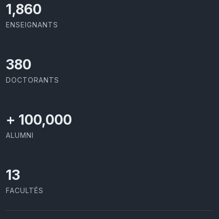
1,973
ENSEIGNANTS
403
DOCTORANTS
+
100,000
ALUMNI
13
FACULTÉS