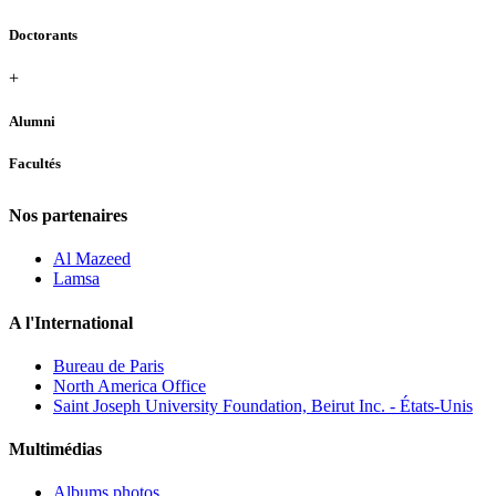
Doctorants
+
Alumni
Facultés
Nos partenaires
Al Mazeed
Lamsa
A l'International
Bureau de Paris
North America Office
Saint Joseph University Foundation, Beirut Inc. - États-Unis
Multimédias
Albums photos