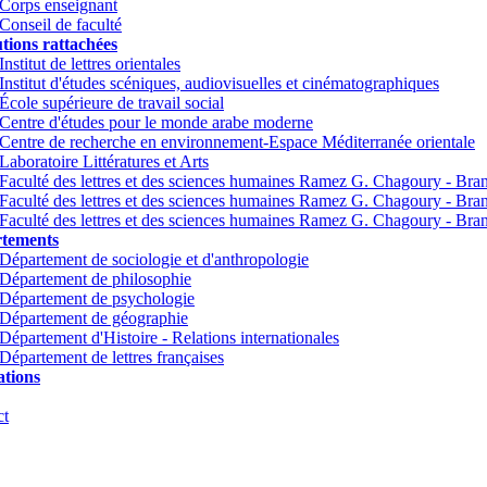
Corps enseignant
Conseil de faculté
utions rattachées
Institut de lettres orientales
Institut d'études scéniques, audiovisuelles et cinématographiques
École supérieure de travail social
Centre d'études pour le monde arabe moderne
Centre de recherche en environnement-Espace Méditerranée orientale
Laboratoire Littératures et Arts
Faculté des lettres et des sciences humaines Ramez G. Chagoury - Br
Faculté des lettres et des sciences humaines Ramez G. Chagoury - Br
Faculté des lettres et des sciences humaines Ramez G. Chagoury - Bra
tements
Département de sociologie et d'anthropologie
Département de philosophie
Département de psychologie
Département de géographie
Département d'Histoire - Relations internationales
Département de lettres françaises
tions
ct