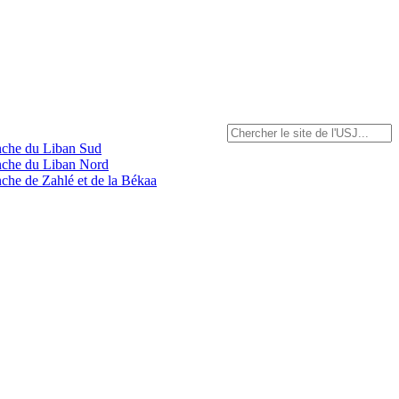
anche du Liban Sud
anche du Liban Nord
nche de Zahlé et de la Békaa