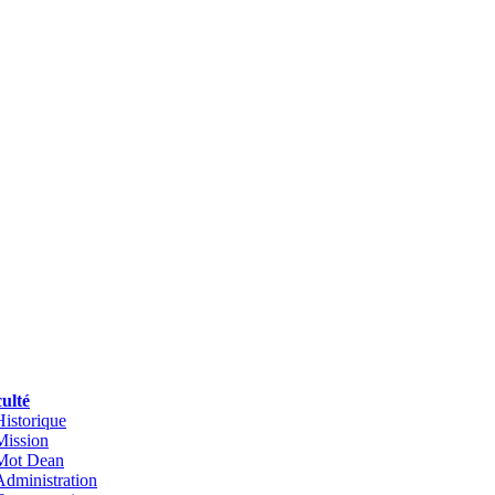
ulté
Historique
Mission
Mot Dean
Administration