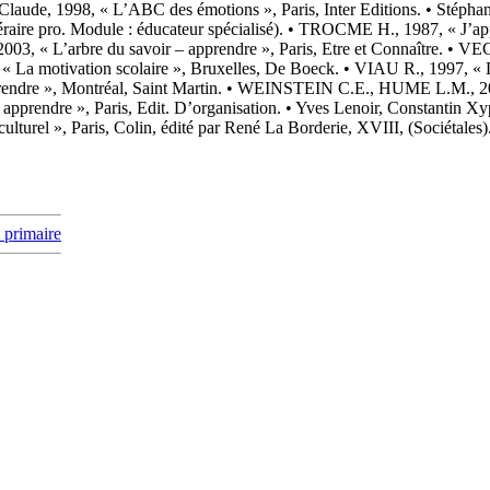
t primaire