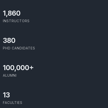
1,973
INSTRUCTORS
403
PHD CANDIDATES
100,000
+
ALUMNI
13
FACULTIES