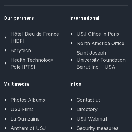
Our partners
International
Hôtel-Dieu de France
USJ Office in Paris
[HDF]
North America Office
Berytech
Saint Joseph
Health Technology
University Foundation,
Pole [PTS]
Beirut Inc. - USA
Multimedia
Infos
Photos Albums
Contact us
USJ Films
Directory
La Quinzaine
USJ Webmail
Anthem of USJ
Security measures