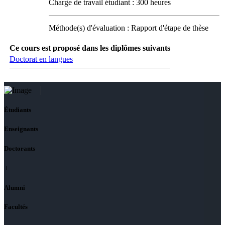
Charge de travail étudiant : 300 heures
Méthode(s) d'évaluation : Rapport d'étape de thèse
Ce cours est proposé dans les diplômes suivants
Doctorat en langues
Étudiants
Enseignants
Doctorants
+
Alumni
Facultés