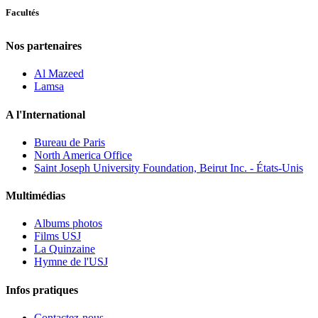
Facultés
Nos partenaires
Al Mazeed
Lamsa
A l'International
Bureau de Paris
North America Office
Saint Joseph University Foundation, Beirut Inc. - États-Unis
Multimédias
Albums photos
Films USJ
La Quinzaine
Hymne de l'USJ
Infos pratiques
Contactez-nous