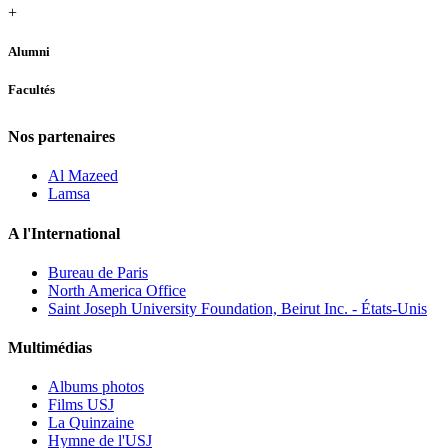
+
Alumni
Facultés
Nos partenaires
Al Mazeed
Lamsa
A l'International
Bureau de Paris
North America Office
Saint Joseph University Foundation, Beirut Inc. - États-Unis
Multimédias
Albums photos
Films USJ
La Quinzaine
Hymne de l'USJ