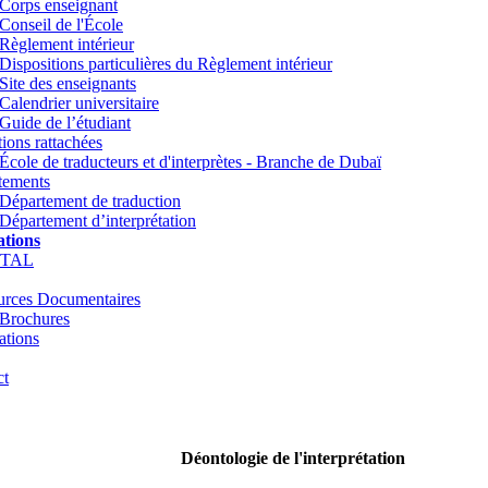
Corps enseignant
Conseil de l'École
Règlement intérieur
Dispositions particulières du Règlement intérieur
Site des enseignants
Calendrier universitaire
Guide de l’étudiant
utions rattachées
École de traducteurs et d'interprètes - Branche de Dubaï
tements
Département de traduction
Département d’interprétation
tions
TTAL
urces Documentaires
Brochures
ations
ct
Déontologie de l'interprétation