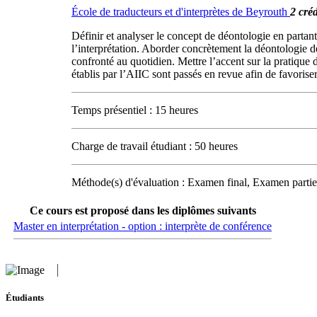
École de traducteurs et d'interprètes de Beyrouth
2 créd
Définir et analyser le concept de déontologie en partant
l’interprétation. Aborder concrètement la déontologie de
confronté au quotidien. Mettre l’accent sur la pratique 
établis par l’AIIC sont passés en revue afin de favorise
Temps présentiel : 15 heures
Charge de travail étudiant : 50 heures
Méthode(s) d'évaluation : Examen final, Examen partiel
Ce cours est proposé dans les diplômes suivants
Master en interprétation - option : interprète de conférence
Étudiants