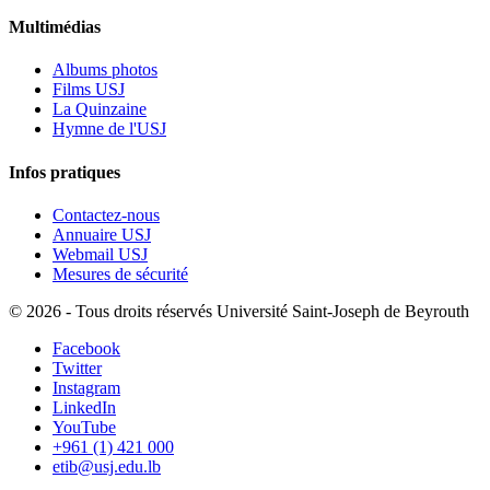
Multimédias
Albums photos
Films USJ
La Quinzaine
Hymne de l'USJ
Infos pratiques
Contactez-nous
Annuaire USJ
Webmail USJ
Mesures de sécurité
©
2026 - Tous droits réservés Université Saint-Joseph de Beyrouth
Facebook
Twitter
Instagram
LinkedIn
YouTube
+961 (1) 421 000
etib@usj.edu.lb