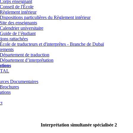
Corps enseignant
Conseil de l'École
Règlement intérieur
Dispositions particulières du Règlement intérieur
Site des enseignants
Calendrier universitaire
Guide de l’étudiant
utions rattachées
École de traducteurs et d'interprètes - Branche de Dubaï
tements
Département de traduction
Département d’interprétation
tions
TTAL
urces Documentaires
Brochures
ations
ct
Interprétation simultanée spécialisée 2