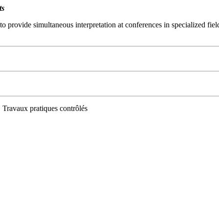
ts
o provide simultaneous interpretation at conferences in specialized fields
 Travaux pratiques contrôlés