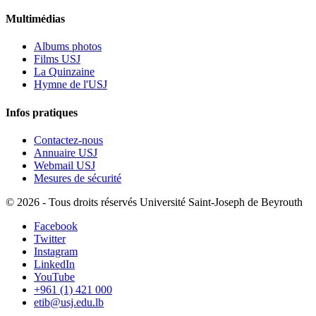
Multimédias
Albums photos
Films USJ
La Quinzaine
Hymne de l'USJ
Infos pratiques
Contactez-nous
Annuaire USJ
Webmail USJ
Mesures de sécurité
©
2026 - Tous droits réservés Université Saint-Joseph de Beyrouth
Facebook
Twitter
Instagram
LinkedIn
YouTube
+961 (1) 421 000
etib@usj.edu.lb