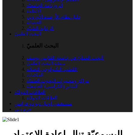
الروزنامة الجامعيّة
الأنظمة
دليل نظام الأرصدة الأوروبي
الحضانة
الرعاية الطبيّة
البحث العلميّ
البحث العلميّ
البحث العمليّ في جامعة القدّيس يوسف
منصّة البحث العلميّ
القُطب التكنولوجي للصحّة
المكتبات
مراكز ومختبرات البحوث العلميّة
المنابر (الكراسي) الجامعيّة
العلاقات الدوليّة
العلاقات الدوليّة
مستشفى أُوتيل ديو دو فرانس
حرم دبي
اليسوعيّة تنال إعادة الاعتماد