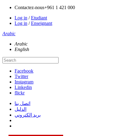
Contactez-nous
+961 1 421 000
Log in
/
Etudiant
Log in
/
Enseignant
Arabic
Arabic
English
Facebook
Twitter
Instagram
Linkedin
flickr
اتصل بنا
الدليل
بريد الكتروني