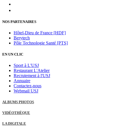
NOS PARTENAIRES
Hôtel-Dieu de France [HDF]
Berytech
Pôle Technologie Santé [PTS]
EN UN CLIC
Sport à L'USJ
Restaurant L'Atelier
Recrutement à l'USJ
Annuaire
Contactez-nous
Webmail USJ
ALBUMS PHOTOS
VIDÉOTHÈQUE
LA DIGITALE