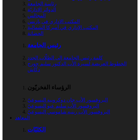
رئاسة الجامعة
الدوائر الإداريّة
المجالس
المكتب الإداري في باريس
المكتب الإداري في أميركا الشمالية
الحضانة
رئيس الجامعة
كلمة رئيس الجامعة إلى الطلّاب الجدد
الخطوط العريضة لسيرة الأب الدكتور سليم جورج
دكّاش
الرؤساء الفخريّون
البروفسور الأب جان دوكروييه اليسوعيّ
البروفسور الأب سليم عبو اليسوعيّ
البروفسور الأب رينيه شاموسي اليسوعيّ
المعاهد
الكليّات