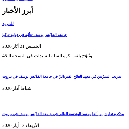
أبرز الأخبار
للمزيد
جامعة القدّيس يوسف تتألق في دولية تركيا
الخميس 21 أيّار 2026
وتُتوَّج بلقب كرة السلة للسيدات في النسخة الـ45
تدريب المدرّبين في معهد العلاج الفيزيائيّ في جامعة القدّيس يوسف في بيروت
شباط آذار 2026
مذكرة تعاون بين ألفا ومعهد الهندسة العالي في جامعة القدّيس يوسف في بيروت
الأربعاء 13 أيار 2026