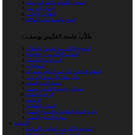
امتحان الكفاءة باللغة الفرنسيّة
اختيار الدروس
الطلّاب الأجانب
المنح والمساعدات الماليّة
طلاّب جامعة القدّيس يوسف
الموقع الإلكتروني الخاصّ بالطلاّب
Moodle / التعليم الإلكتروني
الروزنامة الجامعيّة
المعادلات
النظام الداخليّ للدراسة أحكام مشتركة
دليل نظام الأرصدة الأوروبي
عملية اليوم السابع
مساكن جامعة القدّيس يوسف
الرعاية الطبيّة
الرياضة
الهيئات الطلابيّة
دائرة الحياة الطلابيّة والاندماج المهنيّ
موقع الاندماج المهني
الأساتذة
الموقع الإلكتروني الخاصّ بالأساتذة
Moodle / التعليم الإلكتروني