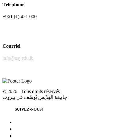
Téléphone
+961 (1) 421 000
Courriel
info@usj.edu.lb
©
2026 - Tous droits réservés
جامِعَة القِدِّيس يُوسُف في بيروت
SUIVEZ-NOUS!