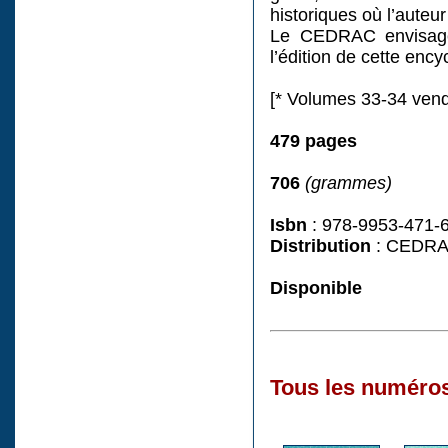
historiques où l’auteu
Le CEDRAC envisage 
l’édition de cette ency
[* Volumes 33-34 ven
479 pages
706
(grammes)
Isbn
: 978-9953-471-
Distribution
: CEDRAC
Disponible
Tous les numéros