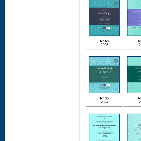
N° 48
N
2025
2
N° 35
N
2024
2