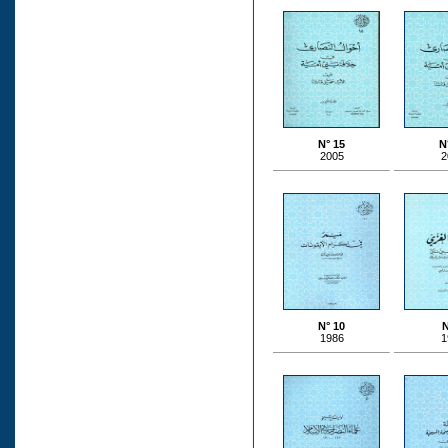
N° 15
N
2005
2
N° 10
N
1986
1