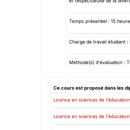
et respectueuse de la diver
Temps présentiel : 15 heur
Charge de travail étudiant :
Méthode(s) d'évaluation : 
Ce cours est proposé dans les d
Licence en sciences de l'éducation
Licence en sciences de l'éducation