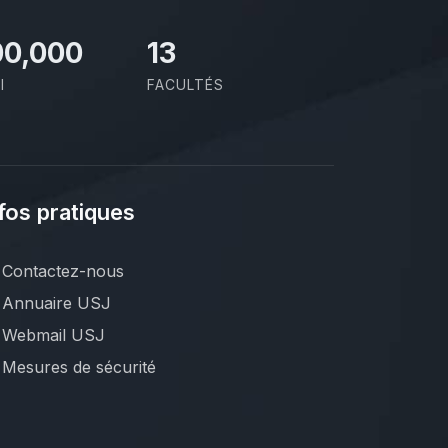
00,000
13
I
FACULTÉS
fos pratiques
Contactez-nous
Annuaire USJ
Webmail USJ
Mesures de sécurité