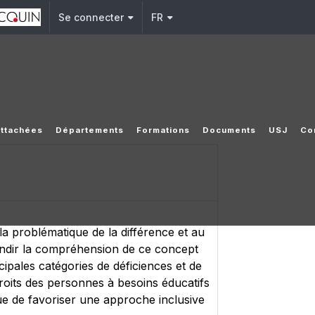
Se connecter
FR
rattachées
Départements
Formations
Documents
USJ
Co
la problématique de la différence et au
ofondir la compréhension de ce concept
cipales catégories de déficiences et de
 droits des personnes à besoins éducatifs
vue de favoriser une approche inclusive