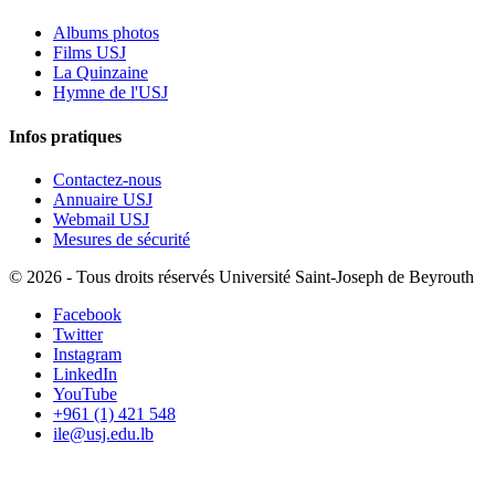
Albums photos
Films USJ
La Quinzaine
Hymne de l'USJ
Infos pratiques
Contactez-nous
Annuaire USJ
Webmail USJ
Mesures de sécurité
©
2026 - Tous droits réservés Université Saint-Joseph de Beyrouth
Facebook
Twitter
Instagram
LinkedIn
YouTube
+961 (1) 421 548
ile@usj.edu.lb