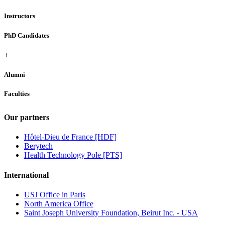
Instructors
PhD Candidates
+
Alumni
Faculties
Our partners
Hôtel-Dieu de France [HDF]
Berytech
Health Technology Pole [PTS]
International
USJ Office in Paris
North America Office
Saint Joseph University Foundation, Beirut Inc. - USA