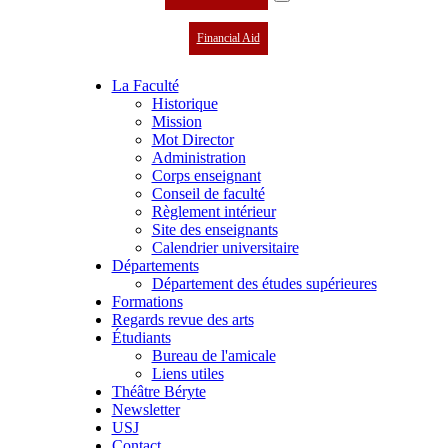
Financial Aid
La Faculté
Historique
Mission
Mot Director
Administration
Corps enseignant
Conseil de faculté
Règlement intérieur
Site des enseignants
Calendrier universitaire
Départements
Département des études supérieures
Formations
Regards revue des arts
Étudiants
Bureau de l'amicale
Liens utiles
Théâtre Béryte
Newsletter
USJ
Contact