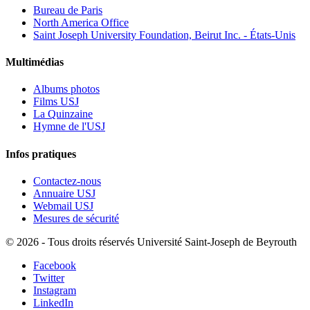
Bureau de Paris
North America Office
Saint Joseph University Foundation, Beirut Inc. - États-Unis
Multimédias
Albums photos
Films USJ
La Quinzaine
Hymne de l'USJ
Infos pratiques
Contactez-nous
Annuaire USJ
Webmail USJ
Mesures de sécurité
©
2026 - Tous droits réservés Université Saint-Joseph de Beyrouth
Facebook
Twitter
Instagram
LinkedIn