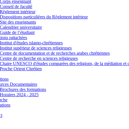
Corps enseignant
Conseil de faculté
Règlement intérieur
Dispositions particulières du Règlement intérieur
Site des enseignants
Calendrier universitaire
Guide de l’étudiant
utions rattachées
Institut d'études islamo-chrétiennes
Institut supérieur de sciences religieuses
Centre de documentation et de recherches arabes chrétiennes
Centre de recherche en sciences religieuses
Chaire UNESCO d'études comparées des religions, de la médiation et 
Proche Orient Chrétien
tions
urces Documentaires
Brochures des formations
Horaires 2024 - 2025
rche
ations
ct