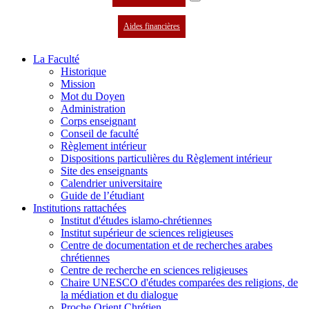
Aides financières
La Faculté
Historique
Mission
Mot du Doyen
Administration
Corps enseignant
Conseil de faculté
Règlement intérieur
Dispositions particulières du Règlement intérieur
Site des enseignants
Calendrier universitaire
Guide de l’étudiant
Institutions rattachées
Institut d'études islamo-chrétiennes
Institut supérieur de sciences religieuses
Centre de documentation et de recherches arabes
chrétiennes
Centre de recherche en sciences religieuses
Chaire UNESCO d'études comparées des religions, de
la médiation et du dialogue
Proche Orient Chrétien