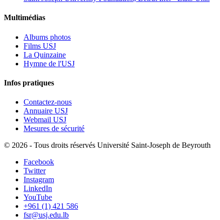
Multimédias
Albums photos
Films USJ
La Quinzaine
Hymne de l'USJ
Infos pratiques
Contactez-nous
Annuaire USJ
Webmail USJ
Mesures de sécurité
©
2026 - Tous droits réservés Université Saint-Joseph de Beyrouth
Facebook
Twitter
Instagram
LinkedIn
YouTube
+961 (1) 421 586
fsr@usj.edu.lb