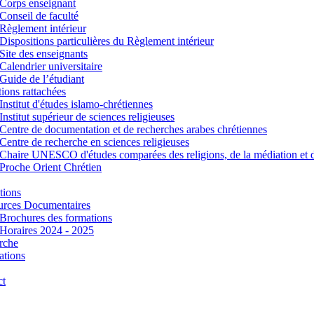
Corps enseignant
Conseil de faculté
Règlement intérieur
Dispositions particulières du Règlement intérieur
Site des enseignants
Calendrier universitaire
Guide de l’étudiant
utions rattachées
Institut d'études islamo-chrétiennes
Institut supérieur de sciences religieuses
Centre de documentation et de recherches arabes chrétiennes
Centre de recherche en sciences religieuses
Chaire UNESCO d'études comparées des religions, de la médiation et 
Proche Orient Chrétien
tions
urces Documentaires
Brochures des formations
Horaires 2024 - 2025
rche
ations
ct