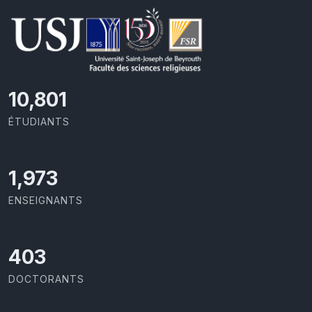
11,727
ÉTUDIANTS
2,142
ENSEIGNANTS
437
DOCTORANTS