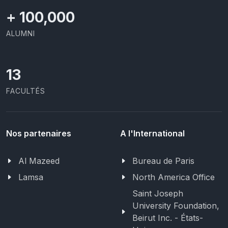
+
100,000
ALUMNI
13
FACULTÉS
Nos partenaires
A l'International
Al Mazeed
Bureau de Paris
Lamsa
North America Office
Saint Joseph
University Foundation,
Beirut Inc. - États-