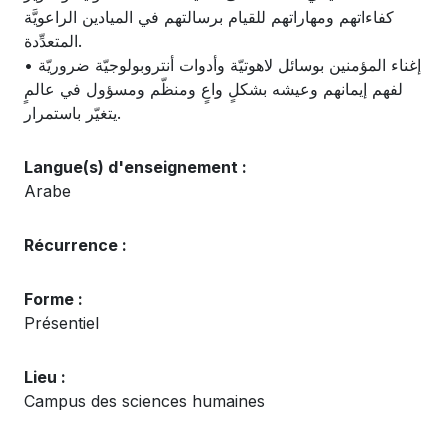
كفاءاتهم ومهاراتهم للقيام برسالتهم في الميادين الراعويَّة
المتعدِّدة.
• إغناء المؤمنين بوسائل لاهوتيّة وأدوات أنتروبولوجيّة ضروريّة
لفهم إيمانهم وعيشه بشكلٍ واعٍ ومنظّم ومسؤول في عالمٍ
يتغيّر باستمرار.
Langue(s) d'enseignement :
Arabe
Récurrence :
Forme :
Présentiel
Lieu :
Campus des sciences humaines