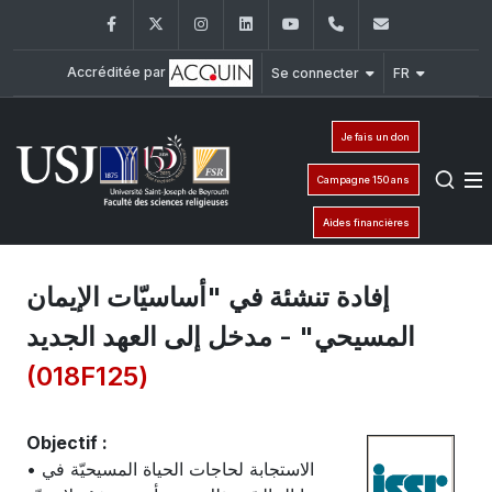
Facebook
Twitter
Instagram
LinkedIn
YouTube
+961 (1) 421 586
fsr@usj.ed
Accréditée par
Se connecter
FR
Je fais un don
Campagne 150 ans
Aides financières
إفادة تنشئة في "أساسيّات الإيمان
المسيحي" - مدخل إلى العهد الجديد
(018F125)
Objectif :
• الاستجابة لحاجات الحياة المسيحيّة في