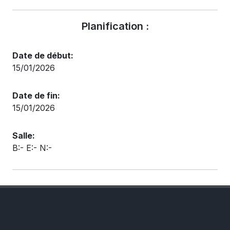
Planification :
Date de début:
15/01/2026
Date de fin:
15/01/2026
Salle:
B:- E:- N:-