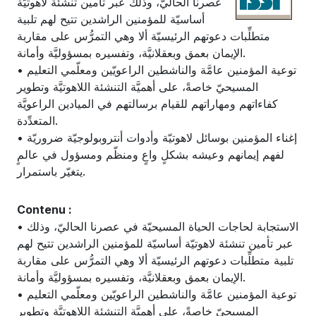
عصرنا الحاليّ، وذلك عبر تأمين تنشئة لاهوتيّة
أساسيّة للمؤمنين الراشدين تتيح لهم تلبية
متطلِّبات دعوتهم الرئيسيّة ألا وهي التمرُّس على مقاربة
الإيمان بعمق وبعقلانيَّة، وتفسيره بمسؤوليَّة وأمانة.
• توعية المؤمنين عامَّة والناشطين الراعويّين ومعلّمي التعليم
المسيحيّ خاصةً، على أهميَّة التنشئة اللاهوتيَّة وتطوير
كفاءاتهم ومهاراتهم للقيام برسالتهم في الميادين الراعويَّة
المتعدِّدة.
• إغناء المؤمنين بوسائل لاهوتيّة وأدوات أنتروبولوجيّة ضروريّة
لفهم إيمانهم وعيشه بشكلٍ واعٍ ومنظّم ومسؤول في عالمٍ
يتغيّر باستمرار.
Contenu :
• الاستجابة لحاجات الحياة المسيحيّة في عصرنا الحاليّ، وذلك
عبر تأمين تنشئة لاهوتيّة أساسيّة للمؤمنين الراشدين تتيح لهم
تلبية متطلِّبات دعوتهم الرئيسيّة ألا وهي التمرُّس على مقاربة
الإيمان بعمق وبعقلانيَّة، وتفسيره بمسؤوليَّة وأمانة.
• توعية المؤمنين عامَّة والناشطين الراعويّين ومعلّمي التعليم
المسيحيّ خاصةً، على أهميَّة التنشئة اللاهوتيَّة وتطوير