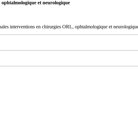
 ophtalmologique et neurologique
ipales interventions en chirurgies ORL, ophtalmologique et neurologiqu