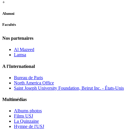
+
Alumni
Facultés
Nos partenaires
Al Mazeed
Lamsa
A l'International
Bureau de Paris
North America Office
Saint Joseph University Foundation, Beirut Inc. - États-Unis
Multimédias
Albums photos
Films USJ
La Quinzaine
Hymne de l'USJ