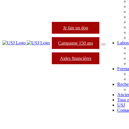
Je fais un don
Labora
Campagne 150 ans
Aides financières
Format
Reche
Ancie
Tous 
USJ
Conta