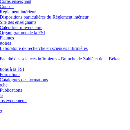
Corps enseignant
Conseil
Règlement intérieur
Dispositions particulières du Règlement intérieur
Site des enseignants
Calendrier universitaire
Organigramme de la FSI
Plaintes
toires
Laboratoire de recherche en sciences infirmières
Faculté des sciences infirmières - Branche de Zahlé et de la Békaa
ions à la FSI
Formations
Catalogues des formations
rche
Publications
ns
nos événements
ct