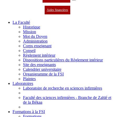
Aides financières
La Faculté
Historique
Mission
Mot du Doyen
Administration
Corps enseignant
Conseil
Règlement intérieur
Dispositions particulières du Règlement intérieur
Site des enseignants
Calendrier universitaire
Organigramme de la FSI
Plaintes
Laboratoires
Laboratoire de recherche en sciences infirmières
Faculté des sciences infirmières - Branche de Zahlé et
de la Békaa
Formations à la FSI
Formations