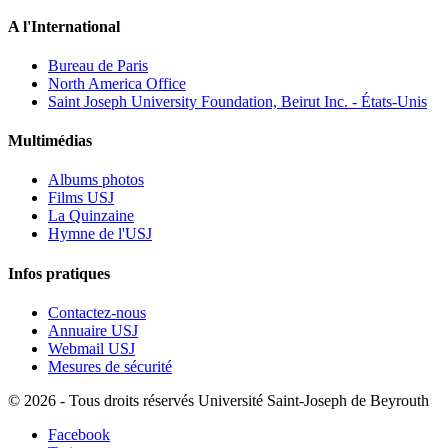
A l'International
Bureau de Paris
North America Office
Saint Joseph University Foundation, Beirut Inc. - États-Unis
Multimédias
Albums photos
Films USJ
La Quinzaine
Hymne de l'USJ
Infos pratiques
Contactez-nous
Annuaire USJ
Webmail USJ
Mesures de sécurité
©
2026 - Tous droits réservés Université Saint-Joseph de Beyrouth
Facebook