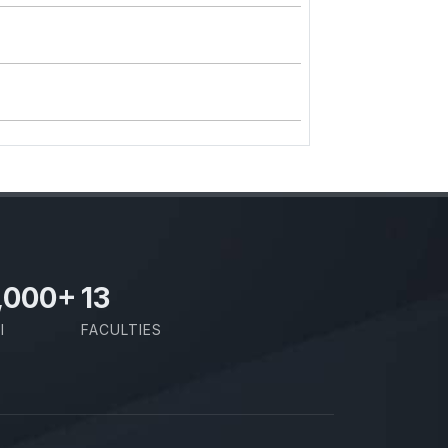
,000
+
13
I
FACULTIES