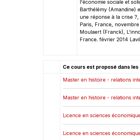
l'économie sociale et sol
Barthélémy (Amandine) et 
une réponse à la crise ?,
Paris, France, novembre 2
Moulaert (Franck), L'inno
France. février 2014 Lavi
Ce cours est proposé dans les
Master en histoire - relations in
Master en histoire - relations in
Licence en sciences économiqu
Licence en sciences économiqu