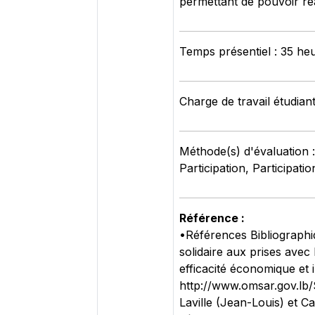
permettant de pouvoir réa
Temps présentiel : 35 he
Charge de travail étudiant
Méthode(s) d'évaluation 
Participation, Participati
Référence :
•Références Bibliographiq
solidaire aux prises avec
efficacité économique et 
http://www.omsar.gov.l
Laville (Jean-Louis) et C