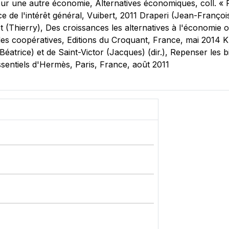
), Pour une autre économie, Alternatives économiques, coll.
 de l'intérêt général, Vuibert, 2011 Draperi (Jean-François)
hierry), Des croissances les alternatives à l'économie offi
es coopératives, Editions du Croquant, France, mai 2014 Kle
Béatrice) et de Saint-Victor (Jacques) (dir.), Repenser les
ssentiels d'Hermès, Paris, France, août 2011