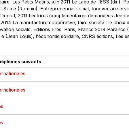
idaire, Les Petits Matins, juin 2011 Le Labo de l'ESS (dir.
Slitine (Romain), Entrepreneuriat social, Innover au service
 Dunod, 2011 Lectures complémentaires demandées Jeantet (T
014 La manufacture coopérative, faire société : le choix d
vation sociale, Editions Erès, Paris, France 2014 Parance (
lle (Jean Louis), l'économie solidaire, CNRS éditions, Les e
 diplômes suivants
ternationales
ternationales
es
es