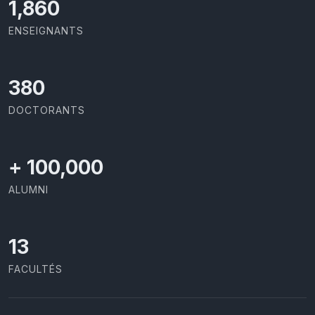
1,917
ENSEIGNANTS
391
DOCTORANTS
+
100,000
ALUMNI
13
FACULTÉS