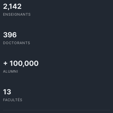
2,142
ENSEIGNANTS
420
DOCTORANTS
+
100,000
ALUMNI
13
FACULTÉS