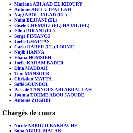
Mariana ABI AAD EL KHOURY
Antoine ABI LUTFALLAH
Nagi ABOU JALAD (EL)
Naim BEJJANI (EL)
Gisele CHEMALI (EL) HAJAL (EL)
Elina DIRANI (EL)
Serge FINIANOS
Joelle GHATTAS
Carla HABER (EL) TOHME
Najib HANNA
Eliana HOMSIEH
Joelle KARAM BADER
Dina MADDAH
Toni MANSOUR
Christian MATTA
Safié SOUNBOL
Pascale TANNOUS ABI ABDALLAH
Joanna TOHME ABOU JAOUDE
Antoine ZOGHBI
Chargés de cours
Nicole ABBOUD BAKHACHE
Soha ABDEL MALAK