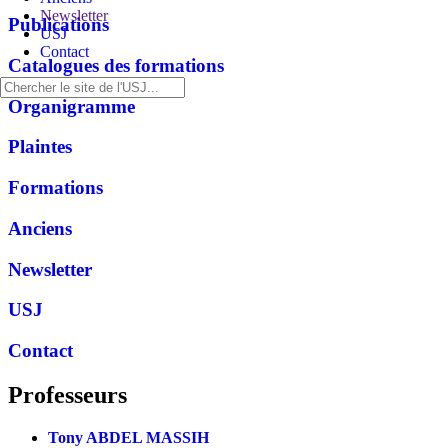
Newsletter
Publications
USJ
Contact
Catalogues des formations
Organigramme
Plaintes
Formations
Anciens
Newsletter
USJ
Contact
Professeurs
Tony ABDEL MASSIH