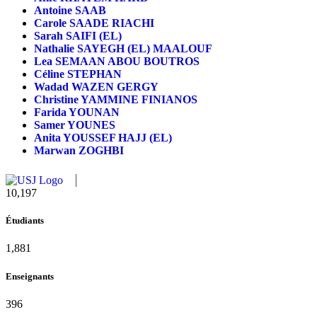
Antoine SAAB
Carole SAADE RIACHI
Sarah SAIFI (EL)
Nathalie SAYEGH (EL) MAALOUF
Lea SEMAAN ABOU BOUTROS
Céline STEPHAN
Wadad WAZEN GERGY
Christine YAMMINE FINIANOS
Farida YOUNAN
Samer YOUNES
Anita YOUSSEF HAJJ (EL)
Marwan ZOGHBI
11,433
Étudiants
2,109
Enseignants
437