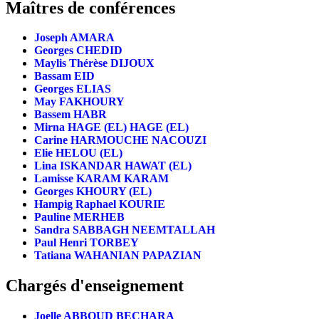
Maîtres de conférences
Joseph AMARA
Georges CHEDID
Maylis Thérèse DIJOUX
Bassam EID
Georges ELIAS
May FAKHOURY
Bassem HABR
Mirna HAGE (EL) HAGE (EL)
Carine HARMOUCHE NACOUZI
Elie HELOU (EL)
Lina ISKANDAR HAWAT (EL)
Lamisse KARAM KARAM
Georges KHOURY (EL)
Hampig Raphael KOURIE
Pauline MERHEB
Sandra SABBAGH NEEMTALLAH
Paul Henri TORBEY
Tatiana WAHANIAN PAPAZIAN
Chargés d'enseignement
Joelle ABBOUD BECHARA