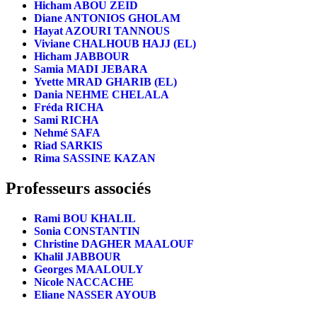
Hicham ABOU ZEID
Diane ANTONIOS GHOLAM
Hayat AZOURI TANNOUS
Viviane CHALHOUB HAJJ (EL)
Hicham JABBOUR
Samia MADI JEBARA
Yvette MRAD GHARIB (EL)
Dania NEHME CHELALA
Fréda RICHA
Sami RICHA
Nehmé SAFA
Riad SARKIS
Rima SASSINE KAZAN
Professeurs associés
Rami BOU KHALIL
Sonia CONSTANTIN
Christine DAGHER MAALOUF
Khalil JABBOUR
Georges MAALOULY
Nicole NACCACHE
Eliane NASSER AYOUB