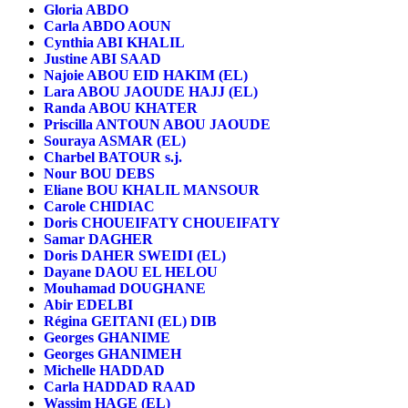
Gloria ABDO
Carla ABDO AOUN
Cynthia ABI KHALIL
Justine ABI SAAD
Najoie ABOU EID HAKIM (EL)
Lara ABOU JAOUDE HAJJ (EL)
Randa ABOU KHATER
Priscilla ANTOUN ABOU JAOUDE
Souraya ASMAR (EL)
Charbel BATOUR s.j.
Nour BOU DEBS
Eliane BOU KHALIL MANSOUR
Carole CHIDIAC
Doris CHOUEIFATY CHOUEIFATY
Samar DAGHER
Doris DAHER SWEIDI (EL)
Dayane DAOU EL HELOU
Mouhamad DOUGHANE
Abir EDELBI
Régina GEITANI (EL) DIB
Georges GHANIME
Georges GHANIMEH
Michelle HADDAD
Carla HADDAD RAAD
Wassim HAGE (EL)