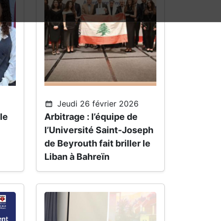
Jeudi 26 février 2026
le
Arbitrage : l’équipe de
l’Université Saint-Joseph
de Beyrouth fait briller le
Liban à Bahreïn