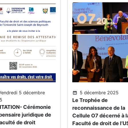
endredi 5 décembre
5 décembre 2025
5
Le Trophée de
ITATION- Cérémonie
reconnaissance de la
pensaire juridique de
Cellule O7 décerné à l
Faculté de droit
Faculté de droit de l’U