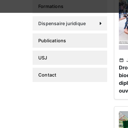
Formations
Dispensaire juridique
Publications
USJ
J
Dro
Contact
bio
dip
ouv