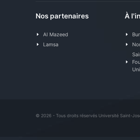
Nos partenaires
À l'i
Al Mazeed
Bur
Lamsa
Nor
Sai
Fou
Uni
©
2026 - Tous droits réservés Université Saint-Jo