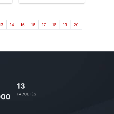
13
14
15
16
17
18
19
20
13
FACULTÉS
000