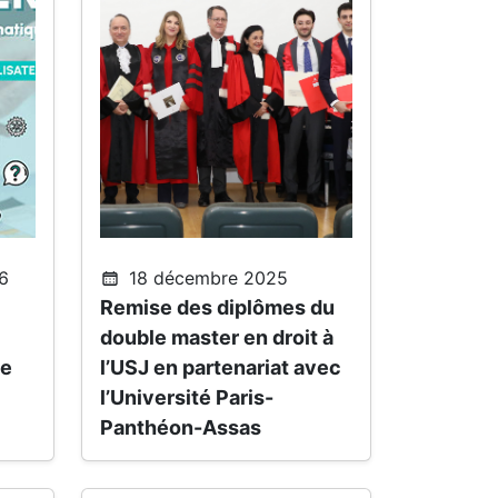
6
18 décembre 2025
Remise des diplômes du
double master en droit à
ue
l’USJ en partenariat avec
l’Université Paris-
Panthéon-Assas