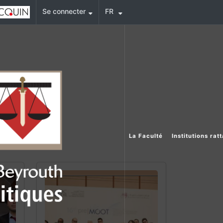
Se connecter
FR
La Faculté
Institutions rat