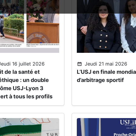
eudi 16 juillet 2026
Jeudi 21 mai 2026
it de la santé et
L’USJ en finale mondia
éthique : un double
d’arbitrage sportif
lôme USJ-Lyon 3
ert à tous les profils