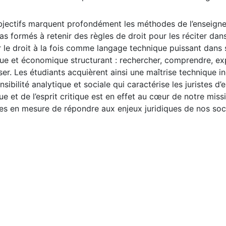
jectifs marquent profondément les méthodes de l’enseignem
as formés à retenir des règles de droit pour les réciter dan
 le droit à la fois comme langage technique puissant dans
que et économique structurant : rechercher, comprendre, expl
er. Les étudiants acquièrent ainsi une maîtrise technique in
ensibilité analytique et sociale qui caractérise les juristes d
que et de l’esprit critique est en effet au cœur de notre mi
 en mesure de répondre aux enjeux juridiques de nos soci