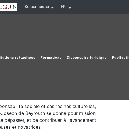
Se connecter
FR
titutions rattachées
Formations
Dispensaire juridique
Publicat
onsabilité sociale et ses racines culturelles,
int-Joseph de Beyrouth se donne pour mission
 se dépasser, et de contribuer à l'avancement
uses et novatrices.