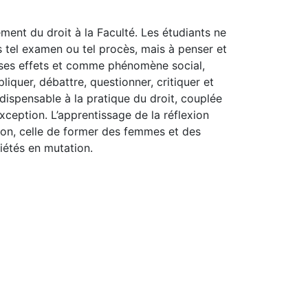
ent du droit à la Faculté. Les étudiants ne
s tel examen ou tel procès, mais à penser et
 ses effets et comme phénomène social,
iquer, débattre, questionner, critiquer et
dispensable à la pratique du droit, couplée
’exception. L’apprentissage de la réflexion
ssion, celle de former des femmes et des
étés en mutation.