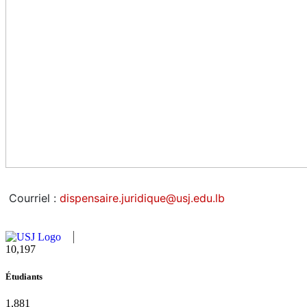
Courriel :
dispensaire.juridique@usj.edu.lb
10,815
Étudiants
1,995