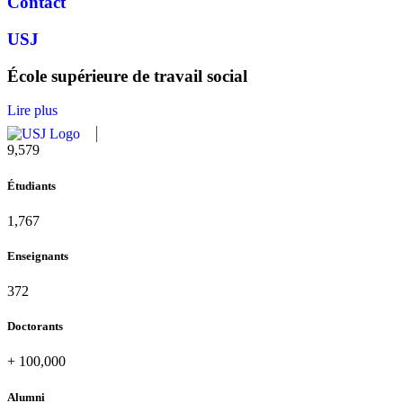
Contact
USJ
École supérieure de travail social
Lire plus
10,815
Étudiants
1,995
Enseignants
420
Doctorants
+
100,000
Alumni