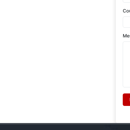
Cou
Me