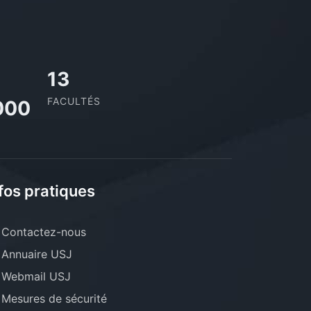
13
FACULTÉS
000
fos pratiques
Contactez-nous
Annuaire USJ
Webmail USJ
Mesures de sécurité