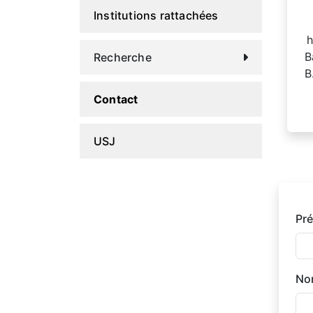
Institutions rattachées
h
B
Recherche
B
Contact
USJ
Pr
No