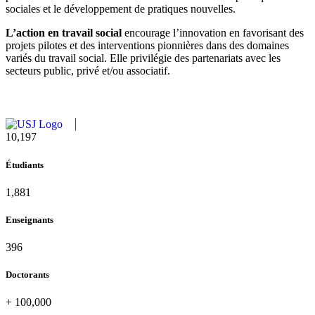
sociales et le développement de pratiques nouvelles.
L’action en travail social
encourage l’innovation en favorisant des
projets pilotes et des interventions pionnières dans des domaines
variés du travail social. Elle privilégie des partenariats avec les
secteurs public, privé et/ou associatif.
10,815
Étudiants
1,995
Enseignants
420
Doctorants
+
100,000